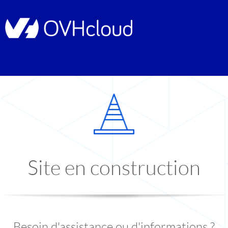
Site en construction
Besoin d'assistance ou d'informations ?